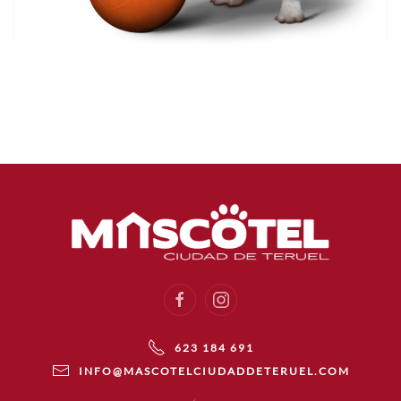
623 184 691
INFO@MASCOTELCIUDADDETERUEL.COM